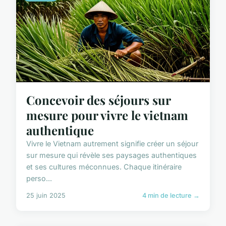
Concevoir des séjours sur
mesure pour vivre le vietnam
authentique
Vivre le Vietnam autrement signifie créer un séjour
sur mesure qui révèle ses paysages authentiques
et ses cultures méconnues. Chaque itinéraire
perso...
25 juin 2025
4 min de lecture →