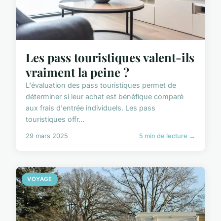
Les pass touristiques valent-ils
vraiment la peine ?
L'évaluation des pass touristiques permet de
déterminer si leur achat est bénéfique comparé
aux frais d'entrée individuels. Les pass
touristiques offr...
29 mars 2025
5 min de lecture →
VOYAGE