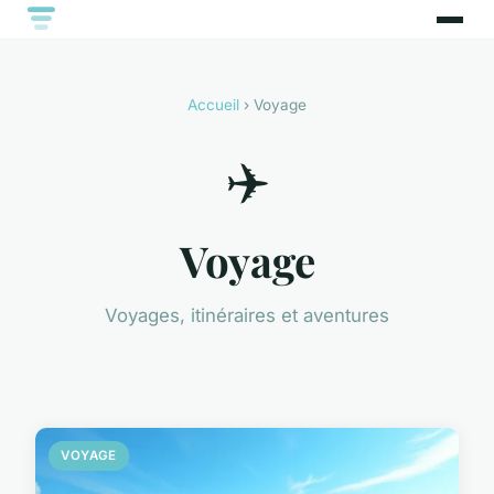
Accueil
› Voyage
✈️
Voyage
Voyages, itinéraires et aventures
VOYAGE