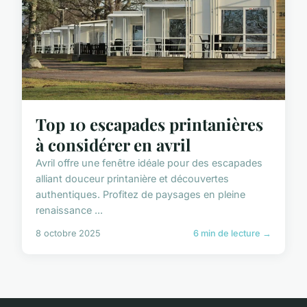
Top 10 escapades printanières
à considérer en avril
Avril offre une fenêtre idéale pour des escapades
alliant douceur printanière et découvertes
authentiques. Profitez de paysages en pleine
renaissance ...
8 octobre 2025
6 min de lecture →