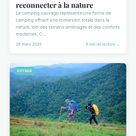
reconnecter à la nature
Le camping sauvage représente une forme de
camping offrant une immersion totale dans la
nature, loin des terrains aménagés et des conforts
modernes. C...
26 mars 2025
8 min de lecture →
VOYAGE