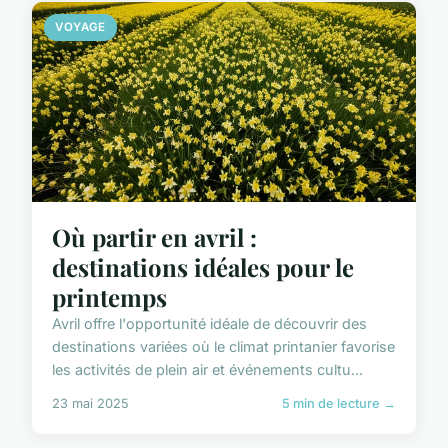
VOYAGE
Où partir en avril :
destinations idéales pour le
printemps
Avril offre l'opportunité idéale de découvrir des
destinations variées où le climat printanier favorise
les activités de plein air et événements cultu...
23 mai 2025
5 min de lecture →