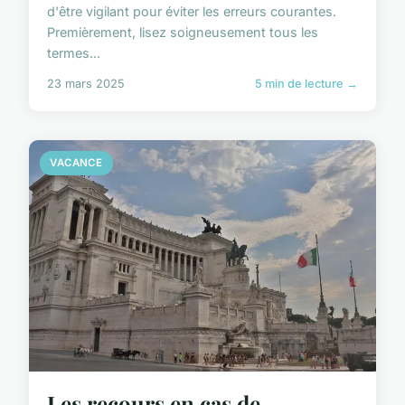
d'être vigilant pour éviter les erreurs courantes.
Premièrement, lisez soigneusement tous les
termes...
23 mars 2025
5 min de lecture →
VACANCE
Les recours en cas de