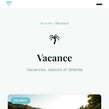
Accueil
› Vacance
🌴
Vacance
Vacances, séjours et détente
VACANCE