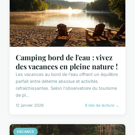
Camping bord de l'eau : vivez
des vacances en pleine nature !
Les vacances au bord de l'eau offrent un équilibre
parfait entre détente absolue et activités
rafraîchissantes. Selon l'observatoire du tourisme
de pl...
12 janvier 2026
8 min de lecture →
VACANCE