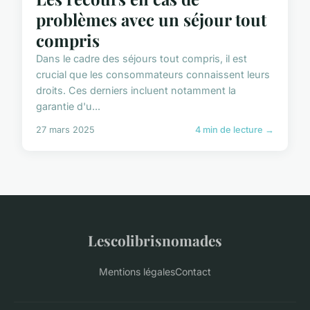
problèmes avec un séjour tout
compris
Dans le cadre des séjours tout compris, il est
crucial que les consommateurs connaissent leurs
droits. Ces derniers incluent notamment la
garantie d'u...
27 mars 2025
4 min de lecture →
Lescolibrisnomades
Mentions légales
Contact