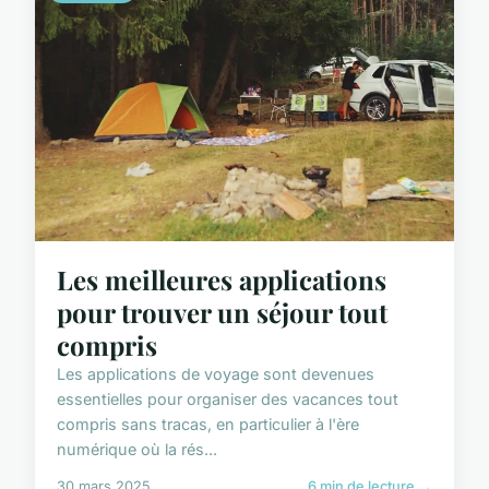
Les meilleures applications
pour trouver un séjour tout
compris
Les applications de voyage sont devenues
essentielles pour organiser des vacances tout
compris sans tracas, en particulier à l'ère
numérique où la rés...
30 mars 2025
6 min de lecture →