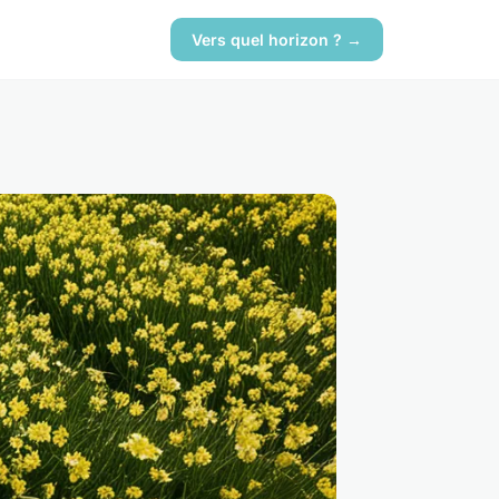
Vers quel horizon ? →