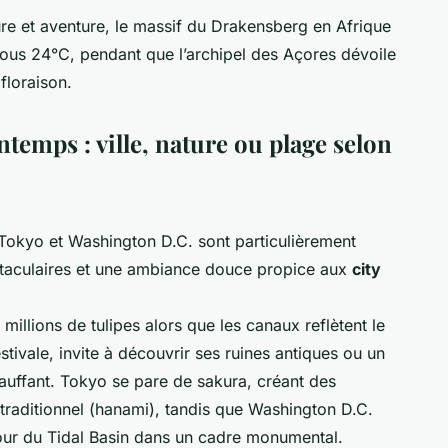
re et aventure, le massif du Drakensberg en Afrique
ous 24°C, pendant que l’archipel des Açores dévoile
floraison.
ntemps : ville, nature ou plage selon
Tokyo et Washington D.C. sont particulièrement
ectaculaires et une ambiance douce propice aux
city
llions de tulipes alors que les canaux reflètent le
ivale, invite à découvrir ses ruines antiques ou un
chauffant. Tokyo se pare de sakura, créant des
traditionnel (hanami), tandis que Washington D.C.
utour du Tidal Basin dans un cadre monumental.