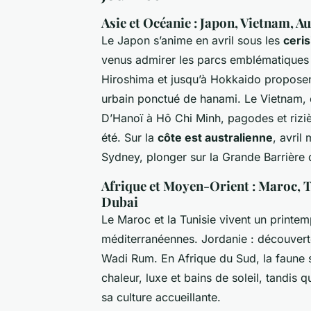
Asie et Océanie : Japon, Vietnam, Aus
Le Japon s’anime en avril sous les
ceris
venus admirer les parcs emblématiques
Hiroshima et jusqu’à Hokkaido proposen
urbain ponctué de hanami. Le Vietnam, qu
D’Hanoï à Hô Chi Minh, pagodes et riziè
été. Sur la
côte est australienne
, avril
Sydney, plonger sur la Grande Barrière d
Afrique et Moyen-Orient : Maroc, Tu
Dubai
Le Maroc et la Tunisie vivent un printe
méditerranéennes. Jordanie : découvert
Wadi Rum. En Afrique du Sud, la faune s
chaleur, luxe et bains de soleil, tandis
sa culture accueillante.