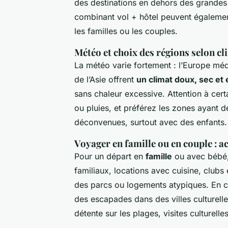
des destinations en dehors des grandes
combinant vol + hôtel peuvent également
les familles ou les couples.
Météo et choix des régions selon cl
La météo varie fortement : l’Europe méd
de l’Asie offrent
un climat doux, sec et 
sans chaleur excessive. Attention à cer
ou pluies, et préférez les zones ayant d
déconvenues, surtout avec des enfants.
Voyager en famille ou en couple : 
Pour un départ en
famille
ou avec bébé,
familiaux, locations avec cuisine, clubs
des parcs ou logements atypiques. En co
des escapades dans des villes culturelle
détente sur les plages, visites culturell