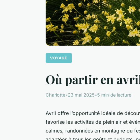
VOYAGE
Où partir en avri
Charlotte
•
23 mai 2025
•
5 min de lecture
Avril offre l’opportunité idéale de décou
favorise les activités de plein air et é
calmes, randonnées en montagne ou fest
adaptées à tous les goûts et budgets, p