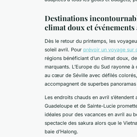
Destinations incontournables
climat doux et événements
Dès le retour du printemps, les voyage
soleil avril. Pour
prévoir un voyage sur o
régions bénéficiant d’un climat doux, de
marquants. L’Europe du Sud rayonne à ce
au cœur de Séville avec défilés colorés, t
accompagnent de superbes panoramas c
Les endroits chauds en avril s’étendent
Guadeloupe et de Sainte-Lucie promett
idéales pour des vacances en avril au b
spectacle des sakura alors que le Vietn
baie d’Halong.