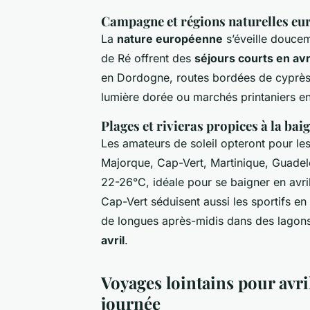
Campagne et régions naturelles eu
La
nature européenne
s’éveille doucem
de Ré offrent des
séjours courts en avr
en Dordogne, routes bordées de cyprès 
lumière dorée ou marchés printaniers en
Plages et rivieras propices à la bai
Les amateurs de soleil opteront pour le
Majorque, Cap-Vert, Martinique, Guadelo
22-26°C, idéale pour se baigner en avri
Cap-Vert séduisent aussi les sportifs en
de longues après-midis dans des lagons
avril
.
Voyages lointains pour avril 
journée