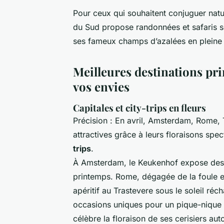
Pour ceux qui souhaitent conjuguer natu
du Sud propose randonnées et safaris s
ses fameux champs d’azalées en pleine 
Meilleures destinations pri
vos envies
Capitales et city-trips en fleurs
Précision : En avril, Amsterdam, Rome, 
attractives grâce à leurs floraisons sp
trips
.
À Amsterdam, le Keukenhof expose des mi
printemps. Rome, dégagée de la foule est
apéritif au Trastevere sous le soleil ré
occasions uniques pour un pique-nique 
célèbre la floraison de ses cerisiers a