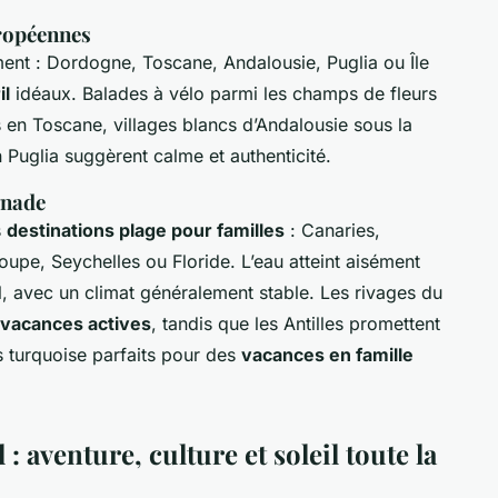
ropéennes
ent : Dordogne, Toscane, Andalousie, Puglia ou Île
il
idéaux. Balades à vélo parmi les champs de fleurs
en Toscane, villages blancs d’Andalousie sous la
 Puglia suggèrent calme et authenticité.
gnade
s
destinations plage pour familles
: Canaries,
upe, Seychelles ou Floride. L’eau atteint aisément
l, avec un climat généralement stable. Les rivages du
vacances actives
, tandis que les Antilles promettent
 turquoise parfaits pour des
vacances en famille
: aventure, culture et soleil toute la