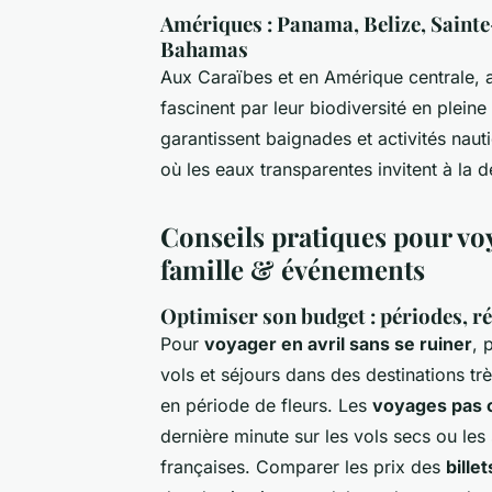
Amériques : Panama, Belize, Sainte
Bahamas
Aux Caraïbes et en Amérique centrale, a
fascinent par leur biodiversité en plein
garantissent baignades et activités naut
où les eaux transparentes invitent à la 
Conseils pratiques pour voy
famille & événements
Optimiser son budget : périodes, r
Pour
voyager en avril sans se ruiner
, 
vols et séjours dans des destinations 
en période de fleurs. Les
voyages pas c
dernière minute sur les vols secs ou les
françaises. Comparer les prix des
bille