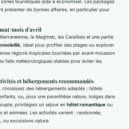
 zones touristiques aide à économiser. Les packages
 présenter de bonnes affaires, en particulier pour
imat/mois d’avril
iterranéenne, le Maghreb, les Caraïbes et une partie
ensoleillé
, ideal pour profiter des plages ou explorer
taines régions tropicales touchées par avant-mousson
es faits météorologiques stables pour éviter les
activités et hébergements recommandés
 choisissez des hébergements adaptés : hôtels
 enfants, ou, pour une parenthèse nature, lodges dans
uple, privilégiez un séjour en
hôtel romantique
ou
s et animées. Les activités varient : randonnée,
es, ou excursions nature.