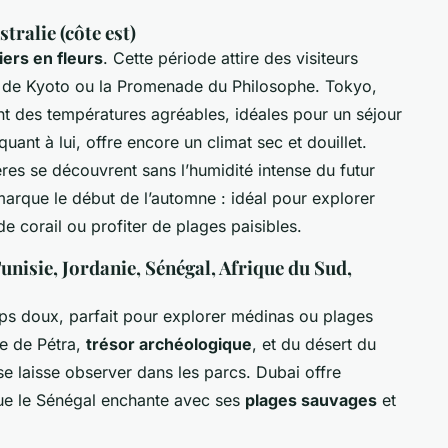
tralie (côte est)
iers en fleurs
. Cette période attire des visiteurs
 de Kyoto ou la Promenade du Philosophe. Tokyo,
t des températures agréables, idéales pour un séjour
ant à lui, offre encore un climat sec et douillet.
res se découvrent sans l’humidité intense du futur
 marque le début de l’automne : idéal pour explorer
e corail ou profiter de plages paisibles.
nisie, Jordanie, Sénégal, Afrique du Sud,
mps doux, parfait pour explorer médinas ou plages
e de Pétra,
trésor archéologique
, et du désert du
e laisse observer dans les parcs. Dubai offre
 que le Sénégal enchante avec ses
plages sauvages
et