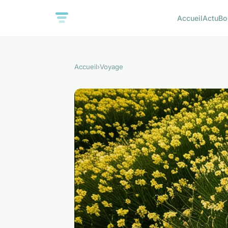
Accueil
Actu
Bo
Accueil
›
Voyage