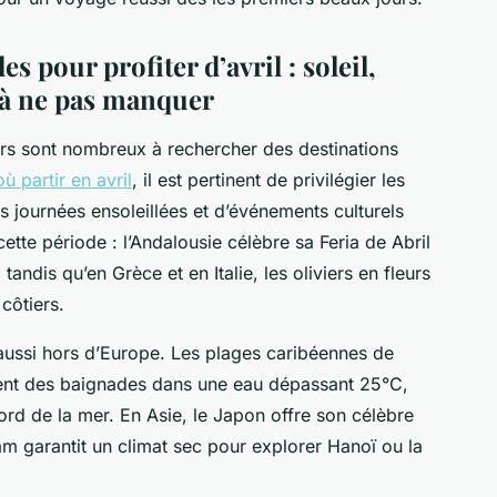
 pour profiter d’avril : soleil,
 à ne pas manquer
urs sont nombreux à rechercher des destinations
ù partir en avril
, il est pertinent de privilégier les
s journées ensoleillées et d’événements culturels
tte période : l’Andalousie célèbre sa Feria de Abril
andis qu’en Grèce et en Italie, les oliviers en fleurs
ôtiers.
 aussi hors d’Europe. Les plages caribéennes de
ent des baignades dans une eau dépassant 25°C,
ord de la mer. En Asie, le Japon offre son célèbre
am garantit un climat sec pour explorer Hanoï ou la