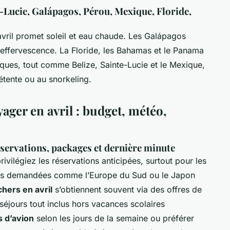
-Lucie, Galápagos, Pérou, Mexique, Floride,
vril promet soleil et eau chaude. Les Galápagos
e effervescence. La Floride, les Bahamas et le Panama
iques, tout comme Belize, Sainte-Lucie et le Mexique,
détente ou au snorkeling.
ager en avril : budget, météo,
éservations, packages et dernière minute
privilégiez les réservations anticipées, surtout pour les
très demandées comme l’Europe du Sud ou le Japon
hers en avril
s’obtiennent souvent via des offres de
 séjours tout inclus hors vacances scolaires
ts d’avion
selon les jours de la semaine ou préférer