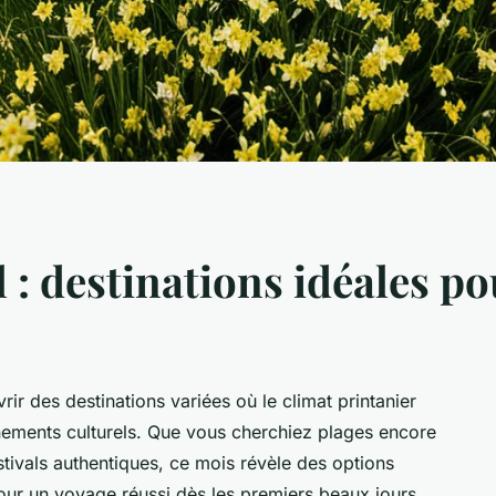
l : destinations idéales p
vrir des destinations variées où le climat printanier
vénements culturels. Que vous cherchiez plages encore
ivals authentiques, ce mois révèle des options
our un voyage réussi dès les premiers beaux jours.