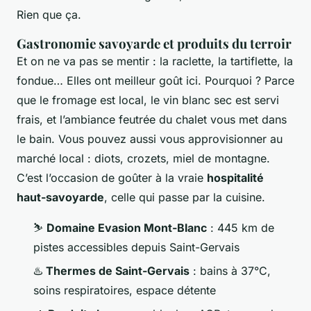
Rien que ça.
Gastronomie savoyarde et produits du terroir
Et on ne va pas se mentir : la raclette, la tartiflette, la
fondue… Elles ont meilleur goût ici. Pourquoi ? Parce
que le fromage est local, le vin blanc sec est servi
frais, et l’ambiance feutrée du chalet vous met dans
le bain. Vous pouvez aussi vous approvisionner au
marché local : diots, crozets, miel de montagne.
C’est l’occasion de goûter à la vraie
hospitalité
haut-savoyarde
, celle qui passe par la cuisine.
⛷️
Domaine Evasion Mont-Blanc
: 445 km de
pistes accessibles depuis Saint-Gervais
♨️
Thermes de Saint-Gervais
: bains à 37°C,
soins respiratoires, espace détente