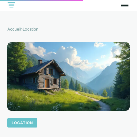
Accueil
›
Location
LOCATION