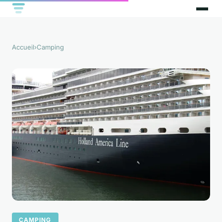
Accueil
›
Camping
CAMPING