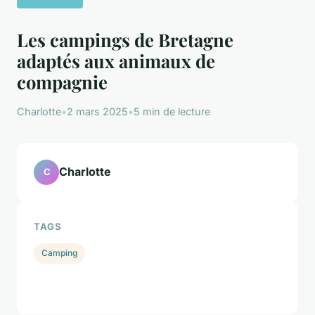
Les campings de Bretagne
adaptés aux animaux de
compagnie
Charlotte
•
2 mars 2025
•
5 min de lecture
Charlotte
C
TAGS
Camping