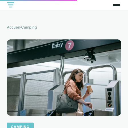
Accueil
›
Camping
CAMPING