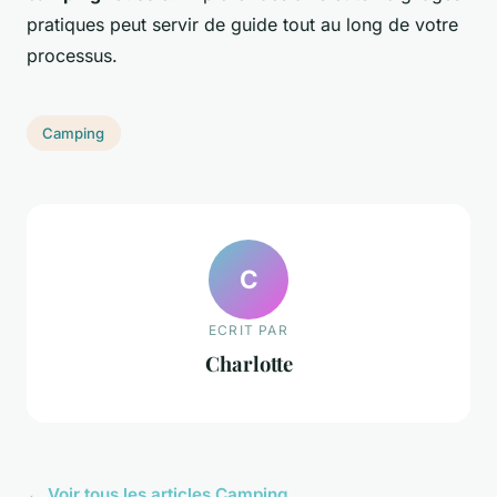
pratiques peut servir de guide tout au long de votre
processus.
Camping
C
ECRIT PAR
Charlotte
← Voir tous les articles Camping