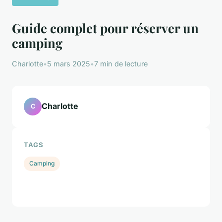
Guide complet pour réserver un
camping
Charlotte
•
5 mars 2025
•
7 min de lecture
Charlotte
C
TAGS
Camping