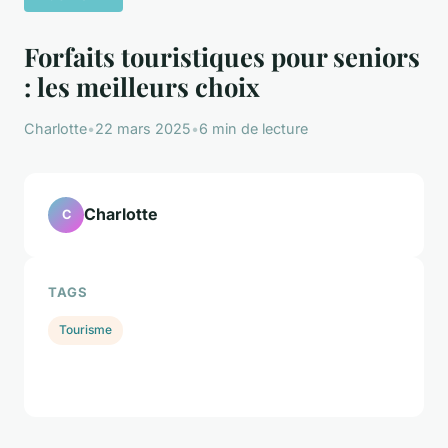
Forfaits touristiques pour seniors
: les meilleurs choix
Charlotte
•
22 mars 2025
•
6 min de lecture
Charlotte
C
TAGS
Tourisme