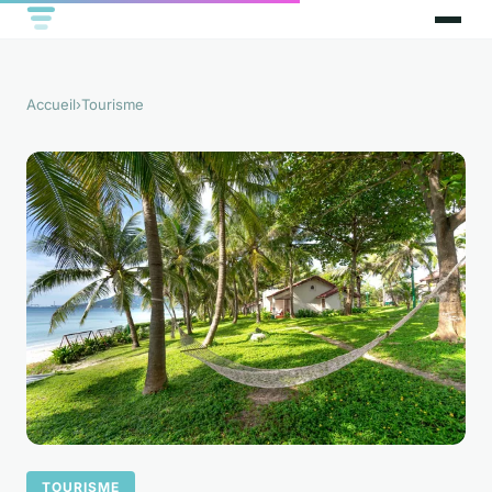
Accueil
›
Tourisme
TOURISME